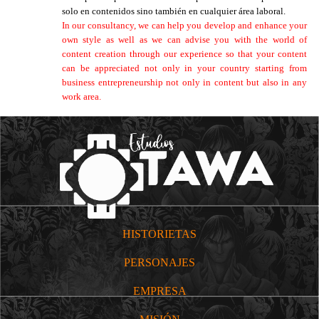
solo en contenidos sino también en cualquier área laboral.
In our consultancy, we can help you develop and enhance your
own style as well as we can advise you with the world of
content creation through our experience so that your content
can be appreciated not only in your country starting from
business entrepreneurship not only in content but also in any
work area.
HISTORIETAS
PERSONAJES
EMPRESA