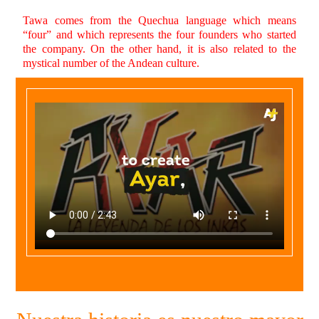
Tawa comes from the Quechua language which means
“four” and which represents the four founders who started
the company. On the other hand, it is also related to the
mystical number of the Andean culture.