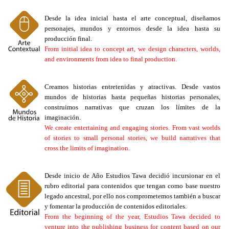
Desde la idea inicial hasta el arte conceptual, diseñamos
personajes, mundos y entornos desde la idea hasta su
producción final.
From initial idea to concept art, we design characters, worlds,
and environments from idea to final production.
Creamos historias entretenidas y atractivas. Desde vastos
mundos de historias hasta pequeñas historias personales,
construimos narrativas que cruzan los límites de la
imaginación.
We create entertaining and engaging stories. From vast worlds
of stories to small personal stories, we build narratives that
cross the limits of imagination.
Desde inicio de Año Estudios Tawa decidió incursionar en el
rubro editorial para contenidos que tengan como base nuestro
legado ancestral, por ello nos comprometemos también a buscar
y fomentar la producción de contenidos editoriales.
From the beginning of the year, Estudios Tawa decided to
venture into the publishing business for content based on our