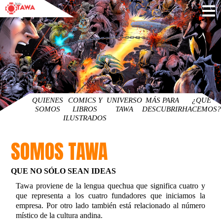
QUIENES
COMICS Y
UNIVERSO
MÁS PARA
¿QUE
SOMOS
LIBROS
TAWA
DESCUBRIR
HACEMOS?
ILUSTRADOS
SOMOS TAWA
QUE NO SÓLO SEAN IDEAS
Tawa proviene de la lengua quechua que significa cuatro y
que representa a los cuatro fundadores que iniciamos la
empresa. Por otro lado también está relacionado al número
místico de la cultura andina.