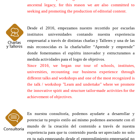
ancestral legacy, for this reason we are also committed to
seeking and promoting the production of editorial content.
Desde el 2016, empezamos nuestro recorrido por escuelas
institutos universidades contando nuestra experiencia
empresarial a través de distintas charlas y Talleres y una de las
más reconocidas es la charla/taller “Aprende y emprende”
donde fomentamos el espíritu innovador y estructuramos a
medida actividades para el logro de objetivos.
Since 2016, we began our tour of schools, institutes,
universities, recounting our business experience through
different talks and workshops and one of the most recognized is
the talk / workshop "Learn and undertake" where we promote
the innovative spirit and structure tailor-made activities for the
achievement of objectives.
En nuestra consultoría, podemos ayudarte a desarrollar y
potenciar tu propio estilo así mismo podemos asesorarte con el
mundo de la creación del contenido a través de nuestra
experiencia para que tu contenido pueda ser apreciado no solo
en tu país empezando desde el emprendimiento empresarial no