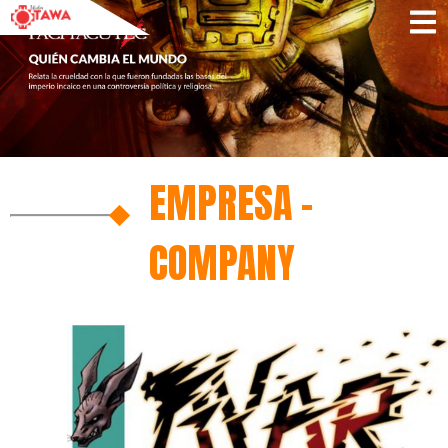
EMPRESA –
COMPANY